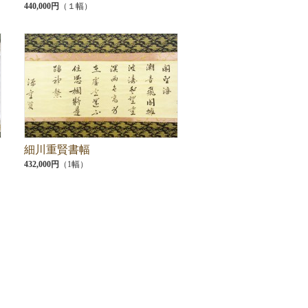
440,000円
（１幅）
細川重賢書幅
432,000円
（1幅）