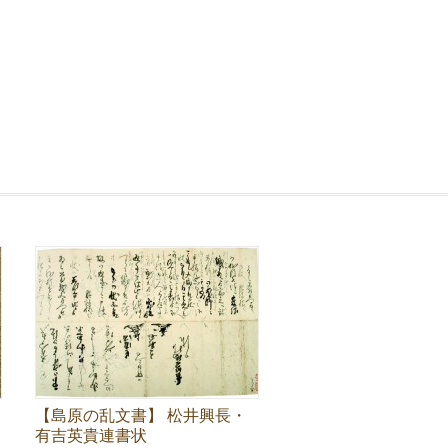
【島原の乱文書】 松井興長・
有吉英貴連書状