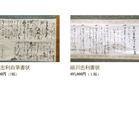
川忠利自筆書状
細川忠利書状
000円
（1幅）
495,000円
（１幅）