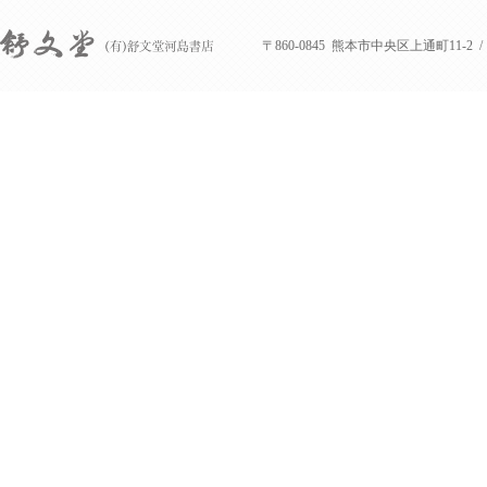
〒860-0845 熊本市中央区上通町11-2 / Tel : 
舒文堂河島書店