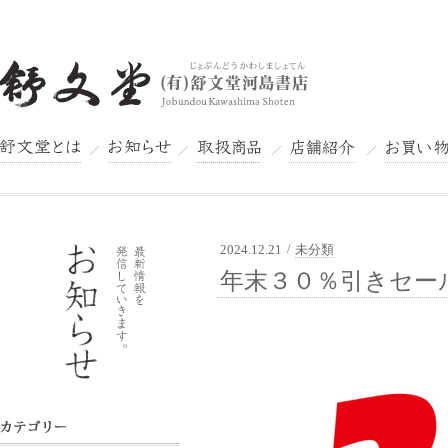
舒文堂とは
お知らせ
取扱商品
店舗紹介
お買い物
2024.12.21
/
未分類
舒文堂河島書店
年末３０％引きセールの