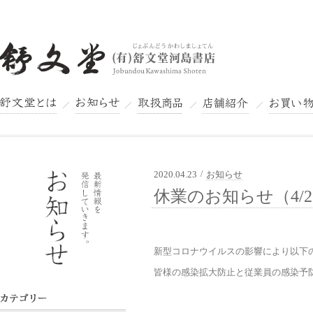
舒文堂とは
お知らせ
取扱商品
店舗紹介
お買い物
2020.04.23
/
お知らせ
舒文堂河島書店
休業のお知らせ（4/25
新型コロナウイルスの影響により以下
皆様の感染拡大防止と従業員の感染予