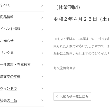
すべて
（休業期間）
商品情報
令和２年４月２５日（土
イベント情報
HPおよび日本の古本屋よりのご注文
お知らせ
限られた人数で対応いたしますので、
リンク集
順番にご案内いたしますのでどうぞよ
一般書籍・在庫検索
舒文堂河島書店
舒文堂の本棚
ウィンドウ
お知らせ一覧に戻る
社長の一品