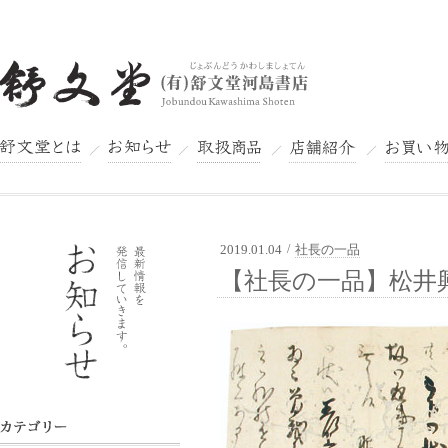
舒文堂とは
お知らせ
取扱商品
店舗紹介
お買い物
2019.01.04
/
社長の一品
舒文堂河島書店
【社長の一品】松井